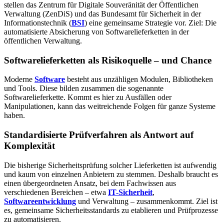
stellen das Zentrum für Digitale Souveränität der Öffentlichen
Verwaltung (ZenDiS) und das Bundesamt für Sicherheit in der
Informationstechnik (
BSI
) eine gemeinsame Strategie vor. Ziel: Die
automatisierte Absicherung von Softwarelieferketten in der
öffentlichen Verwaltung.
Softwarelieferketten als Risikoquelle – und Chance
Moderne
Software
besteht aus unzähligen Modulen, Bibliotheken
und Tools. Diese bilden zusammen die sogenannte
Softwarelieferkette. Kommt es hier zu Ausfällen oder
Manipulationen, kann das weitreichende Folgen für ganze Systeme
haben.
Standardisierte Prüfverfahren als Antwort auf
Komplexität
Die bisherige Sicherheitsprüfung solcher Lieferketten ist aufwendig
und kaum von einzelnen Anbietern zu stemmen. Deshalb braucht es
einen übergeordneten Ansatz, bei dem Fachwissen aus
verschiedenen Bereichen – etwa
IT-Sicherheit
,
Softwareentwicklung
und Verwaltung – zusammenkommt. Ziel ist
es, gemeinsame Sicherheitsstandards zu etablieren und Prüfprozesse
zu automatisieren.