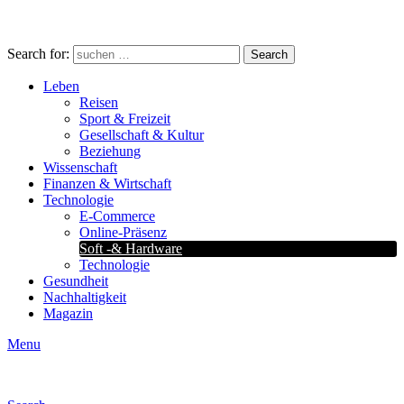
Search for:
Search
Leben
Reisen
Sport & Freizeit
Gesellschaft & Kultur
Beziehung
Wissenschaft
Finanzen & Wirtschaft
Technologie
E-Commerce
Online-Präsenz
Soft -& Hardware
Technologie
Gesundheit
Nachhaltigkeit
Magazin
Menu