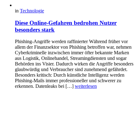
in
Technologie
Diese Online-Gefahren bedrohen Nutzer
besonders stark
Phishing-Angriffe werden raffinierter Während früher vor
allem der Finanzsektor von Phishing betroffen war, nehmen
Cyberkriminelle inzwischen immer öfter bekannte Marken
aus Logistik, Onlinehandel, Streamingdiensten und sogar
Behörden ins Visier. Dadurch wirken die Angriffe besonders
glaubwürdig und Verbraucher sind zunehmend gefährdet.
Besonders kritisch: Durch künstliche Intelligenz werden
Phishing-Mails immer professioneller und schwerer zu
erkennen. Datenleaks bei […]
weiterlesen