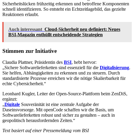
Sicherheitslücken frühzeitig erkennen und betroffene Komponenten
schnell identifizieren. So entsteht ein Echtzeitlagebild, das gezielte
Reaktionen erlaubt.
Auch interessant
Cloud-Sicherheit neu definiert: Neues
BSI-Magazin enthüllt entscheidende Strategien
Stimmen zur Initiative
Claudia Plattner, Präsidentin des
BSI
, hebt hervor:
„Sichere Softwarelieferketten sind essenziell für die
Digitalisierung
.
Sie helfen, Abhängigkeiten zu erkennen und zu steuern. Durch
standardisierte Prozesse erreichen wir die nötige Skalierbarkeit für
echte Cybersicherheit.“
Leonhard Kugler, Leiter der Open-Source-Plattform beim ZenDiS,
ergänzt:
„
Digitale
Souveränität ist eine zentrale Aufgabe der
Daseinsvorsorge. Mit openCode schaffen wir die Basis, um
Softwarelieferketten robust und sicher zu gestalten – auch in
geopolitisch herausfordernden Zeiten.“
Text basiert auf einer Pressemeldung vom BSI