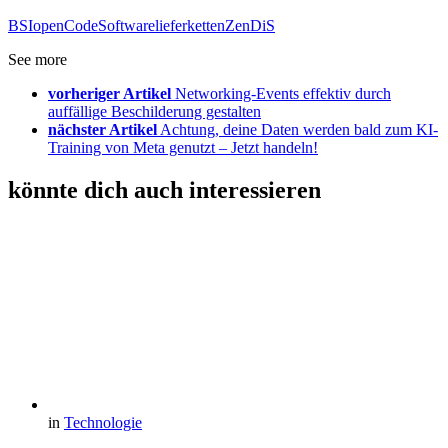
BSI
openCode
Softwarelieferketten
ZenDiS
See more
vorheriger Artikel
Networking-Events effektiv durch
auffällige Beschilderung gestalten
nächster Artikel
Achtung, deine Daten werden bald zum KI-
Training von Meta genutzt – Jetzt handeln!
könnte dich auch interessieren
in
Technologie