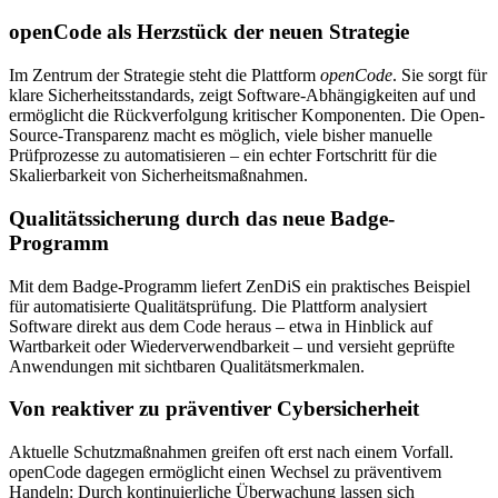
openCode als Herzstück der neuen Strategie
Im Zentrum der Strategie steht die Plattform
openCode
. Sie sorgt für
klare Sicherheitsstandards, zeigt Software-Abhängigkeiten auf und
ermöglicht die Rückverfolgung kritischer Komponenten. Die Open-
Source-Transparenz macht es möglich, viele bisher manuelle
Prüfprozesse zu automatisieren – ein echter Fortschritt für die
Skalierbarkeit von Sicherheitsmaßnahmen.
Qualitätssicherung durch das neue Badge-
Programm
Mit dem Badge-Programm liefert ZenDiS ein praktisches Beispiel
für automatisierte Qualitätsprüfung. Die Plattform analysiert
Software direkt aus dem Code heraus – etwa in Hinblick auf
Wartbarkeit oder Wiederverwendbarkeit – und versieht geprüfte
Anwendungen mit sichtbaren Qualitätsmerkmalen.
Von reaktiver zu präventiver Cybersicherheit
Aktuelle Schutzmaßnahmen greifen oft erst nach einem Vorfall.
openCode dagegen ermöglicht einen Wechsel zu präventivem
Handeln: Durch kontinuierliche Überwachung lassen sich