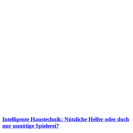
Intelligente Haustechnik: Nützliche Helfer oder doch
nur unnötige Spielerei?