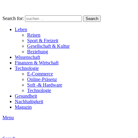
Search for:
Search
Leben
Reisen
Sport & Freizeit
Gesellschaft & Kultur
Beziehung
Wissenschaft
Finanzen & Wirtschaft
Technologie
E-Commerce
Online-Präsenz
Soft -& Hardware
Technologie
Gesundheit
Nachhaltigkeit
Magazin
Menu