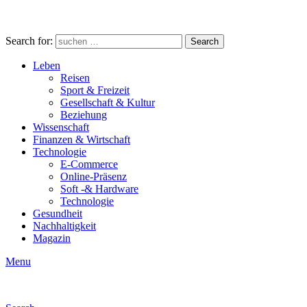
Search for:
Search
Leben
Reisen
Sport & Freizeit
Gesellschaft & Kultur
Beziehung
Wissenschaft
Finanzen & Wirtschaft
Technologie
E-Commerce
Online-Präsenz
Soft -& Hardware
Technologie
Gesundheit
Nachhaltigkeit
Magazin
Menu