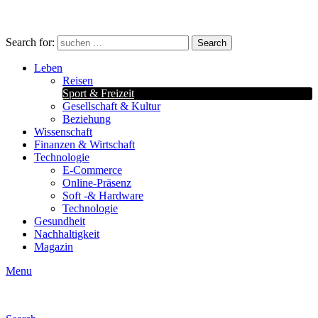
Search for:
Search
Leben
Reisen
Sport & Freizeit
Gesellschaft & Kultur
Beziehung
Wissenschaft
Finanzen & Wirtschaft
Technologie
E-Commerce
Online-Präsenz
Soft -& Hardware
Technologie
Gesundheit
Nachhaltigkeit
Magazin
Menu