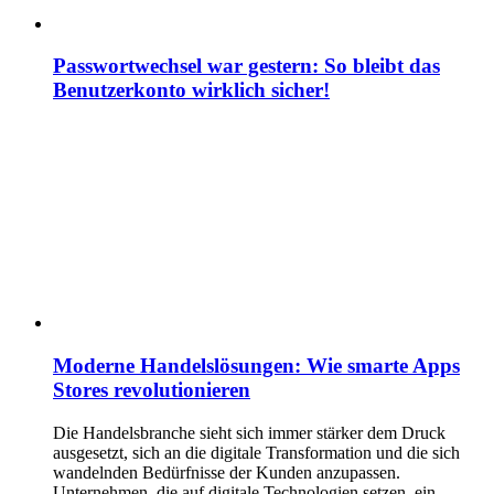
Passwortwechsel war gestern: So bleibt das
Benutzerkonto wirklich sicher!
Moderne Handelslösungen: Wie smarte Apps
Stores revolutionieren
Die Handelsbranche sieht sich immer stärker dem Druck
ausgesetzt, sich an die digitale Transformation und die sich
wandelnden Bedürfnisse der Kunden anzupassen.
Unternehmen, die auf digitale Technologien setzen, ein