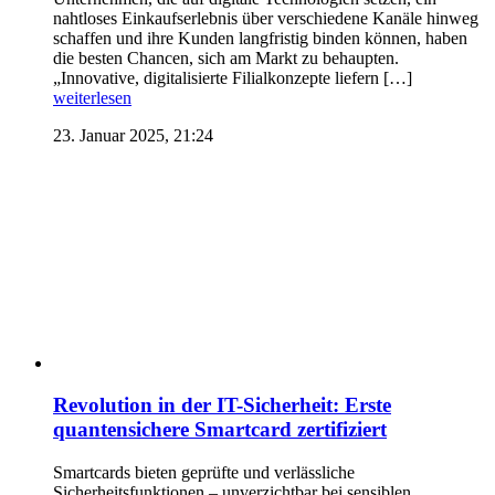
nahtloses Einkaufserlebnis über verschiedene Kanäle hinweg
schaffen und ihre Kunden langfristig binden können, haben
die besten Chancen, sich am Markt zu behaupten.
„Innovative, digitalisierte Filialkonzepte liefern […]
weiterlesen
23. Januar 2025, 21:24
Revolution in der IT-Sicherheit: Erste
quantensichere Smartcard zertifiziert
Smartcards bieten geprüfte und verlässliche
Sicherheitsfunktionen – unverzichtbar bei sensiblen