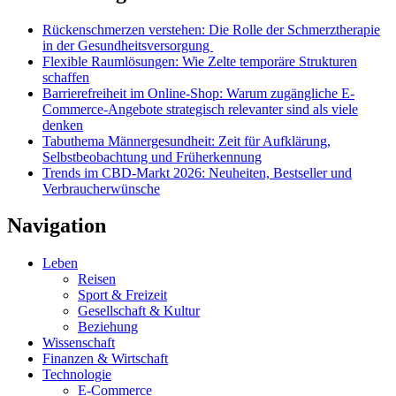
Rückenschmerzen verstehen: Die Rolle der Schmerztherapie
in der Gesundheitsversorgung
Flexible Raumlösungen: Wie Zelte temporäre Strukturen
schaffen
Barrierefreiheit im Online-Shop: Warum zugängliche E-
Commerce-Angebote strategisch relevanter sind als viele
denken
Tabuthema Männergesundheit: Zeit für Aufklärung,
Selbstbeobachtung und Früherkennung
Trends im CBD-Markt 2026: Neuheiten, Bestseller und
Verbraucherwünsche
Navigation
Leben
Reisen
Sport & Freizeit
Gesellschaft & Kultur
Beziehung
Wissenschaft
Finanzen & Wirtschaft
Technologie
E-Commerce