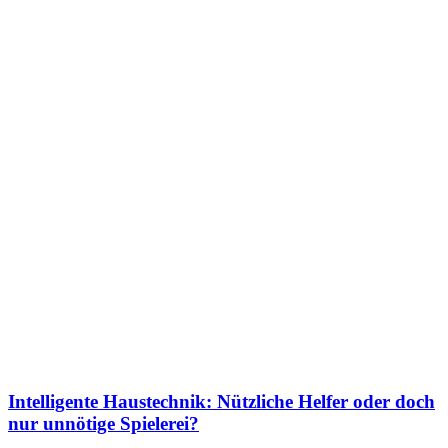
Intelligente Haustechnik: Nützliche Helfer oder doch
nur unnötige Spielerei?