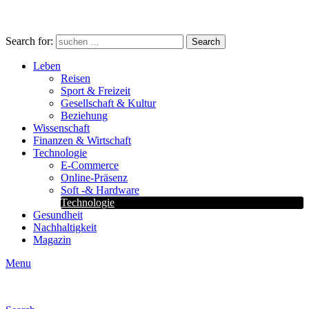
Search for:
Search
Leben
Reisen
Sport & Freizeit
Gesellschaft & Kultur
Beziehung
Wissenschaft
Finanzen & Wirtschaft
Technologie
E-Commerce
Online-Präsenz
Soft -& Hardware
Technologie
Gesundheit
Nachhaltigkeit
Magazin
Menu