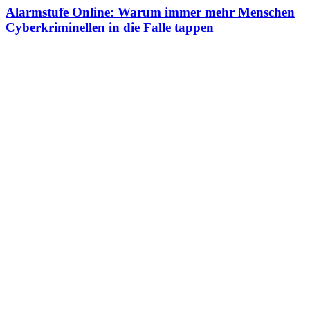
Alarmstufe Online: Warum immer mehr Menschen
Cyberkriminellen in die Falle tappen