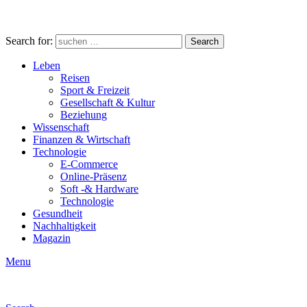
Search for:
Search
Leben
Reisen
Sport & Freizeit
Gesellschaft & Kultur
Beziehung
Wissenschaft
Finanzen & Wirtschaft
Technologie
E-Commerce
Online-Präsenz
Soft -& Hardware
Technologie
Gesundheit
Nachhaltigkeit
Magazin
Menu