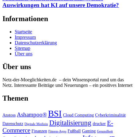
Auswirkungen hat KI auf unsere Demokratie?
Informationen
Startseite
Impressum
Datenschutzerklärung
Sitemap
Über uns
Über uns
Netz-der-Moeglichkeiten.de – dein Wissensportal rund um das
Netz. Interessante Beiträge und Neuerungen – ein positives Internet
Themen
BSI
Ashampoo®
Anstoss
Cloud Computing
Cyberkriminalität
Digitalisierung
E-
Datenschutz
drucker
Digitale Medizin
Commerce
Finanzen
Fußball
Gaming
Fitness-Apps
Gesundheit